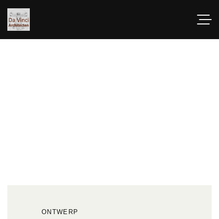
Verbouwing Hagestein
ONTWERP