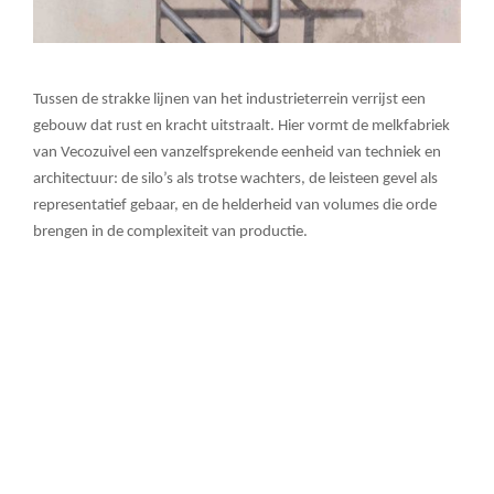
Tussen de strakke lijnen van het industrieterrein verrijst een
gebouw dat rust en kracht uitstraalt. Hier vormt de melkfabriek
van Vecozuivel een vanzelfsprekende eenheid van techniek en
architectuur: de silo’s als trotse wachters, de leisteen gevel als
representatief gebaar, en de helderheid van volumes die orde
brengen in de complexiteit van productie.